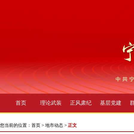
首页
理论武装
正风肃纪
基层党建
您当前的位置：
首页
>
地市动态
>
正文