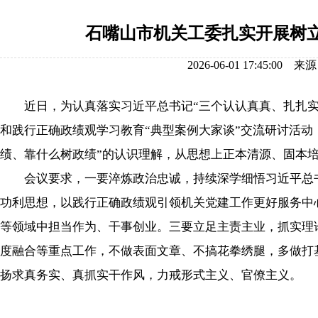
石嘴山市机关工委扎实开展树立
2026-06-01 17:4
近日，为认真落实习近平总书记“三个认认真真、扎扎实实
和践行正确政绩观学习教育“典型案例大家谈”交流研讨活
绩、靠什么树政绩”的认识理解，从思想上正本清源、固本
会议要求，一要淬炼政治忠诚，持续深学细悟习近平总书
功利思想，以践行正确政绩观引领机关党建工作更好服务中
等领域中担当作为、干事创业。三要立足主责主业，抓实理
度融合等重点工作，不做表面文章、不搞花拳绣腿，多做打
扬求真务实、真抓实干作风，力戒形式主义、官僚主义。