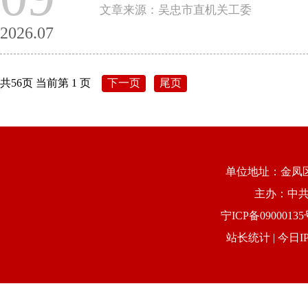
文章来源：吴忠市直机关工委
2026.07
共56页 当前第 1 页
下一页
尾页
单位地址：金凤区康
主办：中
宁ICP备09000135
站长统计
| 今日IP