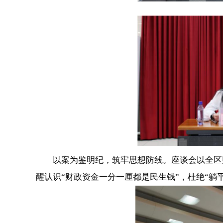
以案为鉴明纪，筑牢思想防线。座谈会以全区财
醒认识“财政资金一分一厘都是民生钱”，杜绝“躺