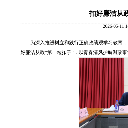
扣好廉洁从
2026-05
为深入推进树立和践行正确政绩观学习教育，引
好廉洁从政“第一粒扣子”，以青春清风护航财政