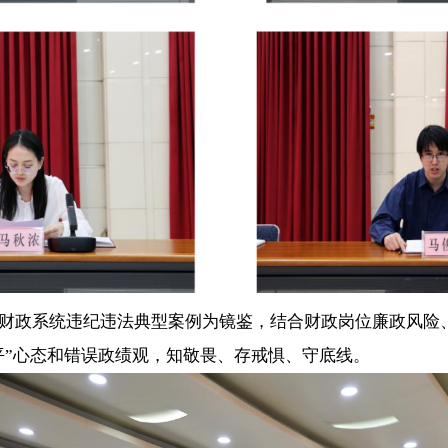
政系统违纪违法典型案例为镜鉴，结合财政岗位廉政风险、
平”心态和错误政绩观，知敬畏、存戒惧、守底线。