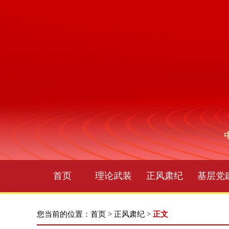
首页
理论武装
正风肃纪
基层党
您当前的位置：
首页
>
正风肃纪
>
正文