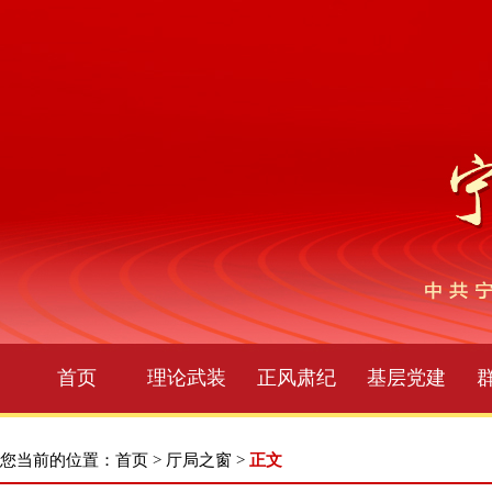
首页
理论武装
正风肃纪
基层党建
您当前的位置：
首页
>
厅局之窗
>
正文