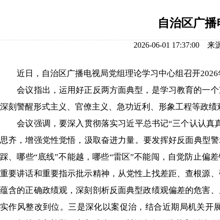
自治区广播
2026-06-01 17:3
近日，自治区广播电视局党组理论学习中心组召开2026
会议指出，运用好正反两方面典型，是学习教育的一个重
深刻警醒形式主义、官僚主义、急功近利、形象工程等政绩
会议强调，要深入贯彻落实习近平总书记“三个认认真真
思齐，增强党性觉悟，汲取奋进力量。要发挥好反面典型警
踩、哪些“底线”不能越，哪些“雷区”不能闯，自觉防止偏
重要讲话和重要指示批示精神，从党性上找差距、查根源、
蕴含的正确政绩观，深刻剖析反面典型政绩观偏差的危害、
实作风整改到位。三是深化以案促治，结合近期局机关开展