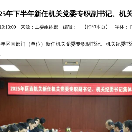
025年下半年新任机关党委专职副书记、机
-12 19:13:00 来源：工委组织部 编辑： 【
打印本页
】
字体：
[
下半年区直部门（单位）新任机关党委专职副书记、机关纪委书
加。