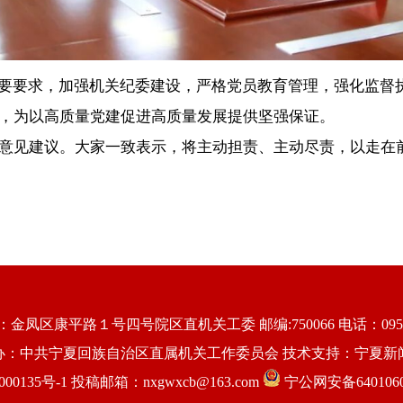
要要求，加强机关纪委建设，严格党员教育管理，强化监督
，为以高质量党建促进高质量发展提供坚强保证。
见建议。大家一致表示，将主动担责、主动尽责，以走在前
金凤区康平路１号四号院区直机关工委 邮编:750066 电话：0951-6
办：中共宁夏回族自治区直属机关工作委员会 技术支持：宁夏新
00135号-1
投稿邮箱：nxgwxcb@163.com
宁公网安备6401060