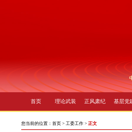
首页
理论武装
正风肃纪
基层党
您当前的位置：
首页
>
工委工作
>
正文