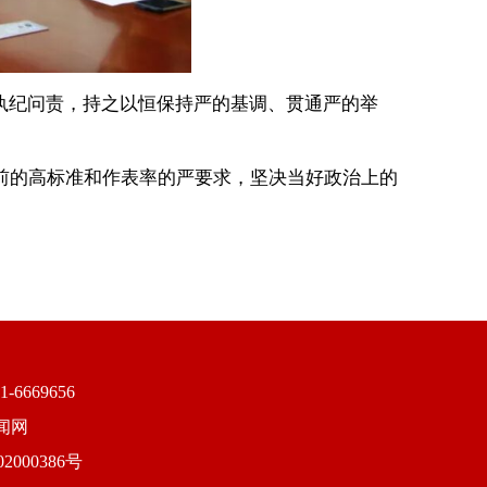
执纪问责，持之以恒保持严的基调、贯通严的举
的高标准和作表率的严要求，坚决当好政治上的
669656
闻网
2000386号