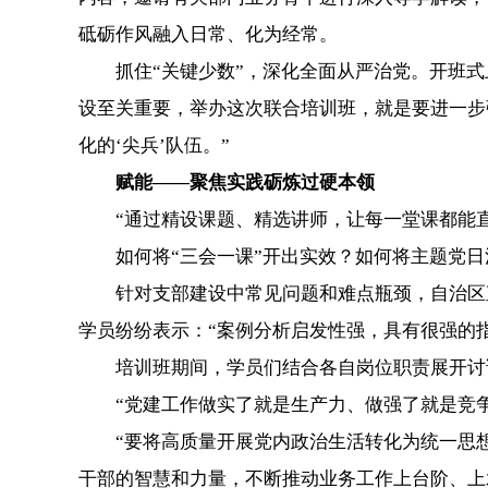
砥砺作风融入日常、化为经常。
抓住“关键少数”，深化全面从严治党。开班式
设至关重要，举办这次联合培训班，就是要进一步
化的‘尖兵’队伍。”
赋能——聚焦实践砺炼过硬本领
“通过精设课题、精选讲师，让每一堂课都能直
如何将“三会一课”开出实效？如何将主题党日活
针对支部建设中常见问题和难点瓶颈，自治区直属
学员纷纷表示：“案例分析启发性强，具有很强的
培训班期间，学员们结合各自岗位职责展开讨论
“党建工作做实了就是生产力、做强了就是竞争
“要将高质量开展党内政治生活转化为统一思想
干部的智慧和力量，不断推动业务工作上台阶、上