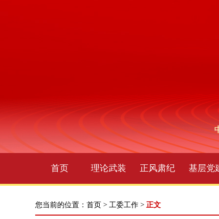
首页
理论武装
正风肃纪
基层党
您当前的位置：
首页
>
工委工作
>
正文