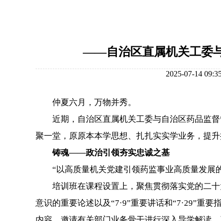
——自治区直属机关工委与
2025-07-1
仲夏六月，万物并秀。
近期，自治区直属机关工委与自治区药品监督管
聚一堂，原原本本学思想、扎扎实实学业务，提升
铸魂——政治引领夯实忠诚之基
“以高质量机关党建引领药监事业高质量发展的
培训班在课程设置上，聚焦贯彻落实党的二十大
意识的重要论述以及“7·9”重要讲话和“7·2
内容，邀请有关部门业务骨干进行深入导学解读，