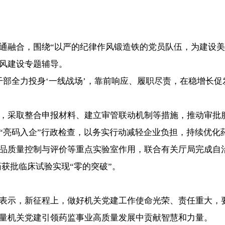
融合，围绕“以严的纪律作风锻造铁的党员队伍，为建设美
风建设专题辅导。
全力投身‘一线战场’，靠前响应、履职尽责，在稳增长促
采取整合申报材料、建立审管联动机制等措施，推动审批服
亮码入企”行政检查，以务实行动减轻企业负担，持续优化
质量控制与评价等重点实验室作用，联合有关厅局完成自治
获批临床试验实现“零的突破”。
示，新征程上，做好机关党建工作使命光荣、责任重大，要
量机关党建引领药监事业高质量发展中贡献智慧和力量。