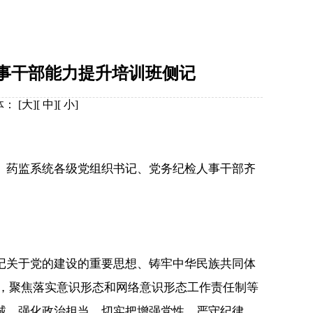
人事干部能力提升培训班侧记
体：
[
大
][
中
][
小
]
药监系统各级党组织书记、党务纪检人事干部齐
关于党的建设的重要思想、铸牢中华民族共同体
精神，聚焦落实意识形态和网络意识形态工作责任制等
诚、强化政治担当，切实把增强党性、严守纪律、