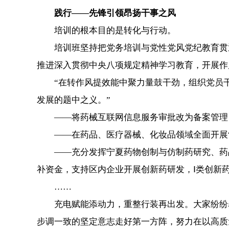
践行——先锋引领昂扬干事之风
培训的根本目的是转化与行动。
培训班坚持把党务培训与党性党风党纪教育贯通
推进深入贯彻中央八项规定精神学习教育，开展作
“在转作风提效能中聚力量鼓干劲，组织党员干部
发展的题中之义。”
——将药械互联网信息服务审批改为备案管理，
——在药品、医疗器械、化妆品领域全面开展“
——充分发挥宁夏药物创制与仿制药研究、药品
补资金，支持区内企业开展创新药研发，Ⅰ类创新药
……
充电赋能添动力，重整行装再出发。大家纷纷表
步调一致的坚定意志走好第一方阵，努力在以高质