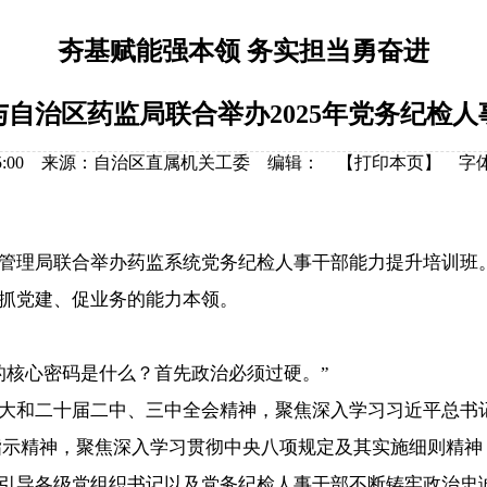
夯基赋能强本领 务实担当勇奋进
自治区药监局联合举办2025年党务纪检
4 09:35:00 来源：自治区直属机关工委 编辑： 【
打印本页
】
字
理局联合举办药监系统党务纪检人事干部能力提升培训班。
抓党建、促业务的能力本领。
核心密码是什么？首先政治必须过硬。”
和二十届二中、三中全会精神，聚焦深入学习习近平总书记
9”重要指示精神，聚焦深入学习贯彻中央八项规定及其实施细则
引导各级党组织书记以及党务纪检人事干部不断铸牢政治忠