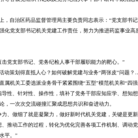
上，自治区药品监督管理局主要负责同志表示：“党支部书记
强化党支部书记机关党建工作责任，努力为推进药监事业高
击党支部书记、党务纪检人事干部履职能力的靶心。”
动策划得直抵人心？如何破解党建与业务“两张皮”问题？
机关工委选派业务骨干紧紧围绕“五型”模范机关和“四强”
指导性、针对性、操作性，填补了党务干部应知应学、想知想
，一次次交流碰撞汇聚成思想共识和奋进动力。
力、做细了就是凝聚力，做好新时代机关党建，关键是更新
、推动工作的过程，转化为优化完善各项工作机制、调动党
水平。”